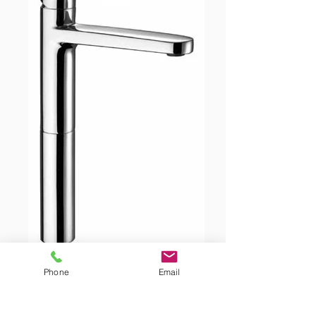
CODE:08307710
Phone
Email
Download Technical Specifications