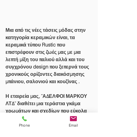
Μια από τις νέες τάσεις μόδας στην 
κατηγορία κεραμικών είναι, τα 
κεραμικά τύπου Rustic που 
επιστρέφουν στις ζωές μας με μια 
λεπτή μίξη του παλιού αλλά και του 
συγχρόνου design που ξεπερνά τους 
χρονικούς ορίζοντες διακόσμησης 
μπάνιου, σαλονιού και κουζίνας .
Η εταιρεία μας, ¨ΑΔΕΛΦΟΙ ΜΑΡΚΟΥ 
ΛΤΔ¨ διαθέτει μια τεράστια γκάμα 
χρωμάτων και σχεδίων που εύκολα 
μπορούν προσαρμοστούν στις 
διαστάσεις κάθε χώρου όσο μεγάλος 
Phone
Email
ή μικρός και εάν είναι