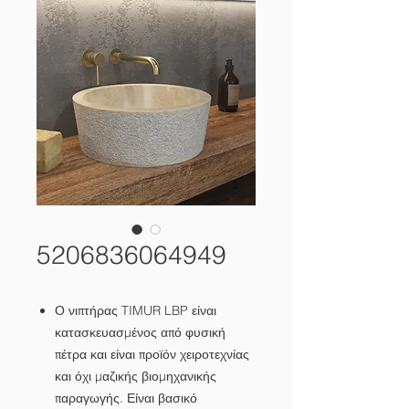
5206836064949
Ο νιπτήρας TIMUR LBP είναι
κατασκευασμένος από φυσική
πέτρα και είναι προϊόν χειροτεχνίας
και όχι μαζικής βιομηχανικής
παραγωγής. Είναι βασικό