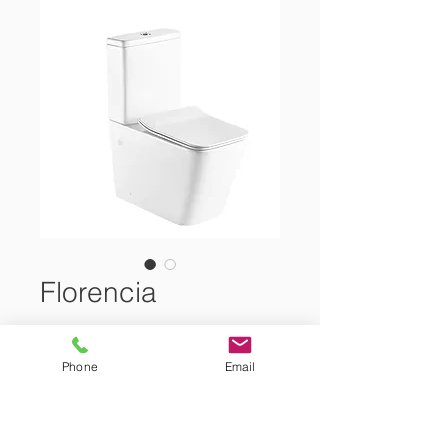
Florencia
COMPLETE WC RIMLESS P-TRAP
Phone
Email
(ΜΕΤΑΤΡΕΠΕΤΑΙ & ΣΕ S-TRAP -
ΑΠΟΧΕΤΕΥΣΗ: MIN.10CM -
MAX.25CM) ΜΑΖΙ ΜΕ SOFT CLOSE